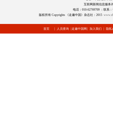
互联网新闻信息服务
电话：010-62769709 ：联系：
版权所有 Copyrights 《走遍中国》杂志社：2015
www.zb
首页
人员查询
走遍中国网
加入我们
隐私