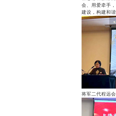
会、用爱牵手，
建设，构建和谐
将军二代程远会