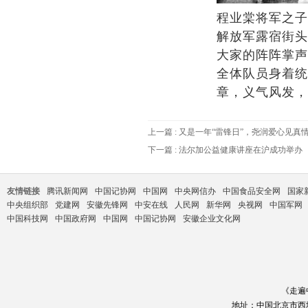
程业棠将军之子
解放军露宿街头
大家的阵阵掌声
全体队员身着统
章，义气风发，
上一篇
: 又是一年“雷锋日”，尧润爱心见真
下一篇
: 法尔加公益健康讲座在沪成功举办
友情链接
腾讯新闻网
中国记协网
中国网
中央网信办
中国食品安全网
国家
中央组织部
党建网
安徽先锋网
中安在线
人民网
新华网
央视网
中国军网
中国科技网
中国政府网
中国网
中国记协网
安徽企业文化网
《走遍
地址：中国北京市西