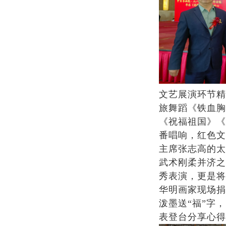
文艺展演环节精
旅舞蹈《铁血胸
《祝福祖国》《
番唱响，红色文
主席张志高的太
武术刚柔并济之
秀表演，更是将
华明画家现场捐
泼墨送“福”字
表登台分享心得