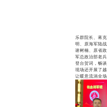
乐群院长、蒋克
明、原海军陆战
谢树楠、原省政
军总政治部老兵
登台贺词，畅谈
现场还开展了越
让暖意流淌全场