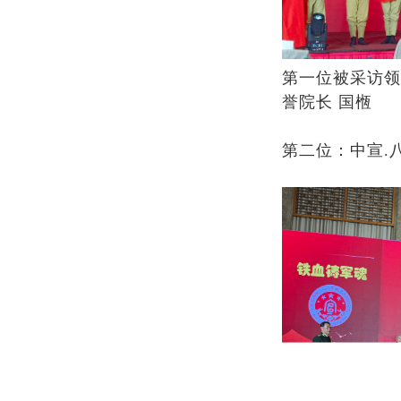
第一位被采访领
誉院长 国㮓
第二位：中宣.