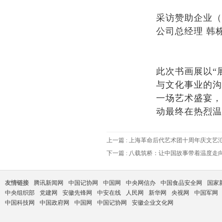
采访赞助企业（
公司总经理 韩
此次书画展以“
与文化事业的沟
一场艺术盛宴，
动最终在热烈温
上一篇
: 上海革命后代艺术团十周年庆文艺
下一篇
: 八载筑桥：让中国故事带着温度走
友情链接
腾讯新闻网
中国记协网
中国网
中央网信办
中国食品安全网
国家
中央组织部
党建网
安徽先锋网
中安在线
人民网
新华网
央视网
中国军网
中国科技网
中国政府网
中国网
中国记协网
安徽企业文化网