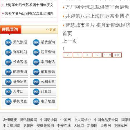
上海革命后代艺术团十周年庆文
万厂网全球总裁供需平台启动
民俗学者马庆洲在纪念董步湘先
共迎第八届上海国际茶业博览
智慧城市名片 祺舟新能源经
便民查询
>>更多
首页
上一页
天气预报
话费查询
1
列车时刻
违章查询
2
3
4
5
下一页
末页
长途客运
常用电话
航班查询
邮政编码
身份证查
公积金查
询
询
万年历
计算器
手机号查
电子地图
询
友情链接
腾讯新闻网
中国记协网
中国网
中央网信办
中国食品安全网
国家
中央组织部
党建网
安徽先锋网
中安在线
人民网
新华网
央视网
中国军网