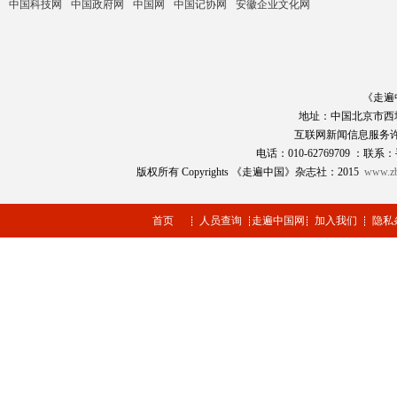
中国科技网
中国政府网
中国网
中国记协网
安徽企业文化网
《走遍
地址：中国北京市西
互联网新闻信息服务
电话：010-62769709 ：联系：
版权所有 Copyrights 《走遍中国》杂志社：2015
www.zb
首页
人员查询
走遍中国网
加入我们
隐私