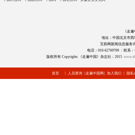
《走遍
地址：中国北京市西
互联网新闻信息服务
电话：010-62769709 ：联系：
版权所有 Copyrights 《走遍中国》杂志社：2015
www.zb
首页
人员查询
走遍中国网
加入我们
隐私