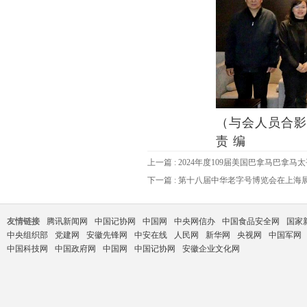
（与会人员合影
责 编
上一篇
: 2024年度109届美国巴拿马巴
下一篇
: 第十八届中华老字号博览会在上海
友情链接
腾讯新闻网
中国记协网
中国网
中央网信办
中国食品安全网
国家
中央组织部
党建网
安徽先锋网
中安在线
人民网
新华网
央视网
中国军网
中国科技网
中国政府网
中国网
中国记协网
安徽企业文化网