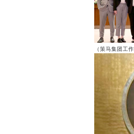
（策马集团工作