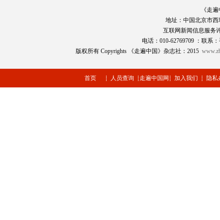
《走遍
地址：中国北京市西
互联网新闻信息服务
电话：010-62769709 ：联系：
版权所有 Copyrights 《走遍中国》杂志社：2015
www.zb
首页
人员查询
走遍中国网
加入我们
隐私