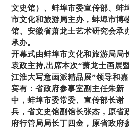
文史馆）、蚌埠市委宣传部、蚌
市文化和旅游局主办，蚌埠市博
馆、安徽省萧龙士艺术研究会承
承办。
开幕式由蚌埠市文化和旅游局局
袁政主持,出席本次“萧龙士画展
江淮大写意画派精品展”领导和嘉
宾有：省政府参事室副主任朱新
中，蚌埠市委常委、宣传部长谢
兵，省文史馆副馆长张杰，原省
府行管局局长丁四金，原省政府