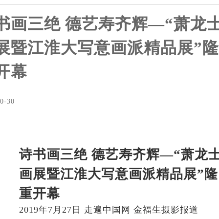
书画三绝 德艺寿齐辉―“萧龙
展暨江淮大写意画派精品展”隆
开幕
0-30
诗书画三绝 德艺寿齐辉―“萧龙
画展暨江淮大写意画派精品展”隆
重开幕
2019年7月27日
走遍中国网 金福生摄影报道