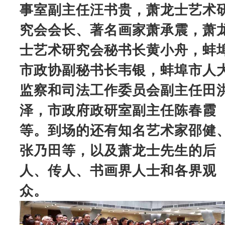
事室副主任汪书贵，萧龙士艺术
究会会长、著名画家萧承震，萧
士艺术研究会秘书长黄小舟，蚌
市政协副秘书长韦银，蚌埠市人
监察和司法工作委员会副主任田
泽，市政府政研室副主任陈春霞
等。到场的还有知名艺术家邵健
张乃田等，以及萧龙士先生的后
人、传人、书画界人士和各界观
众。